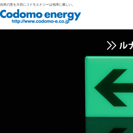
自然の恵を大切にコドモエナジーは地球に優しい。