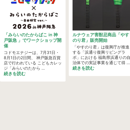
「みらいのたからばこ in 神
ルナウェア害獣忌商品「やす
戸阪急 」でワークショップ開
のり君」販売開始
催
「やすのり君」は復興庁が推進
する「浜通り復興リビングラ
コドモエナジーは、7月31日・
ボ」における 福島県浜通りの
8月1日の2日間、 神戸阪急百貨
治体での実証事業を通じて得 …
店で行われている こどもカレッ
続きを読む
ジ「みらいのたから …
続きを読む