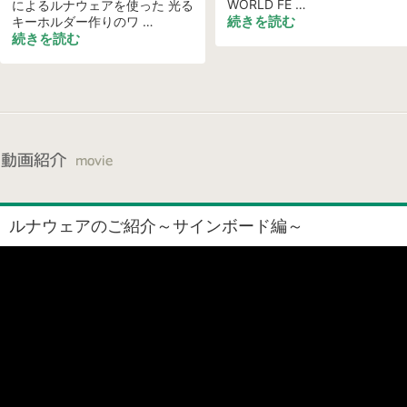
WORLD FE …
によるルナウェアを使った 光る
続きを読む
キーホルダー作りのワ …
続きを読む
ルナウェアのご紹介～サインボード編～