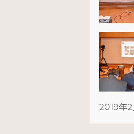
投
2019年
稿
日: