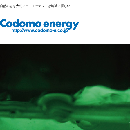
自然の恵を大切にコドモエナジーは地球に優しい。