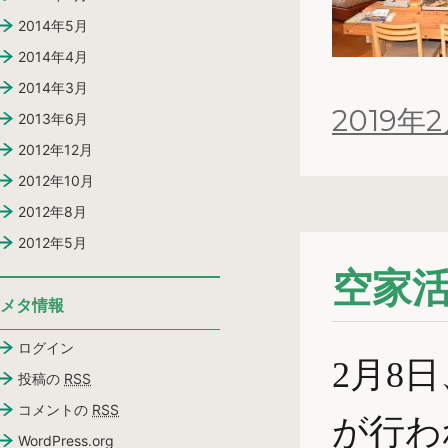
2014年5月
2014年4月
2014年3月
投
2019年
2013年6月
稿
2012年12月
日:
2012年10月
2012年8月
2012年5月
空家
メタ情報
ログイン
2月8
投稿の
RSS
コメントの
RSS
が行わ
WordPress.org