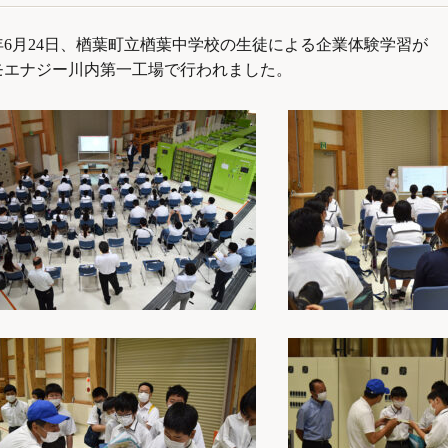
1年6月24日、楢葉町立楢葉中学校の生徒による企業体験学習が
モエナジー川内第一工場で行われました。