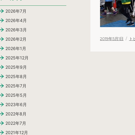
2026年7月
2026年4月
2026年3月
投
2019年5月1日
カ
ト
2026年2月
稿
テ
2026年1月
日:
ゴ
2025年12月
リ
ー
2025年9月
2025年8月
2025年7月
2025年5月
2023年6月
2022年8月
2022年7月
2021年12月