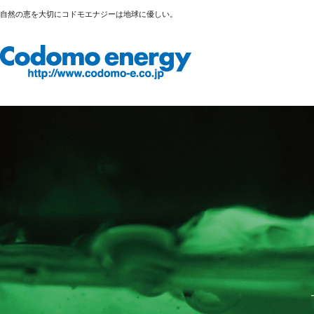
自然の恵を大切にコドモエナジーは地球に優しい。